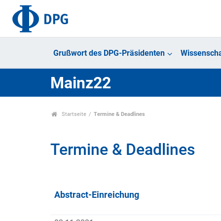
Grußwort des DPG-Präsidenten
Wissenscha
Mainz22
Startseite
Termine & Deadlines
Termine & Deadlines
Abstract-Einreichung