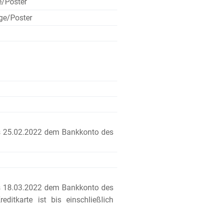
e/Poster
ge/Poster
s 25.02.2022 dem Bankkonto des
s 18.03.2022 dem Bankkonto des
ditkarte ist bis einschließlich