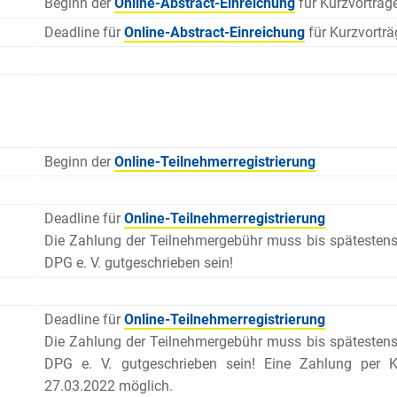
Beginn der
Online-Abstract-Einreichung
für Kurzvorträg
Deadline für
Online-Abstract-Einreichung
für Kurzvorträ
Beginn der
Online-Teilnehmerregistrierung
Deadline für
Online-Teilnehmerregistrierung
Die Zahlung der Teilnehmergebühr muss bis spätesten
DPG e. V. gutgeschrieben sein!
Deadline für
Online-Teilnehmerregistrierung
Die Zahlung der Teilnehmergebühr muss bis spätesten
DPG e. V. gutgeschrieben sein! Eine Zahlung per Kre
27.03.2022 möglich.