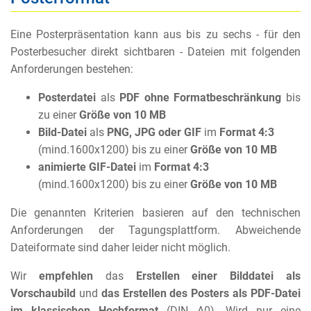
Eine Posterpräsentation kann aus bis zu sechs - für den
Posterbesucher direkt sichtbaren - Dateien mit folgenden
Anforderungen bestehen:
Posterdatei
als
PDF ohne Formatbeschränkung
bis
zu einer
Größe von 10 MB
Bild-Datei
als
PNG, JPG oder GIF
im
Format 4:3
(mind.1600x1200) bis zu einer
Größe von 10 MB
animierte GIF-Datei
im
Format 4:3
(mind.1600x1200) bis zu einer
Größe von 10 MB
Die genannten Kriterien basieren auf den technischen
Anforderungen der Tagungsplattform. Abweichende
Dateiformate sind daher leider nicht möglich.
Wir
empfehlen
das
Erstellen einer Bilddatei als
Vorschaubild
und
das Erstellen des Posters als PDF-Datei
im klassischen Hochformat
(DIN A0). Wird nur eine