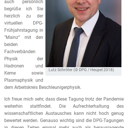
auch persönlich
begrüße ich Sie
herzlich zu der
virtuellen DPG-
Frühjahrstagung in
"Mainz“ mit den
beiden
Fachverbänden
Physik der
Hadronen und
Lutz Schröter (© DPG / Heupel 2018)
Kerne sowie
Plasmaphysik und
dem Arbeitskreis Beschleunigerphysik.
Ich freue mich sehr, dass diese Tagung trotz der Pandemie
weiterhin stattfindet. Die Aufrechterhaltung des
wissenschaftlichen Austausches kann nicht hoch genug
bewertet werden. Genauso wichtig sind die DPG-Tagungen
in diesen Zeiten einmal mehr auch als herausragende