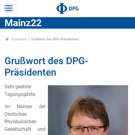
Mainz22
Startseite
Grußwort des DPG-Präsidenten
Grußwort des DPG-
Präsidenten
Sehr geehrte
Tagungsgäste,
im Namen der
Deutschen
Physikalischen
Gesellschaft und