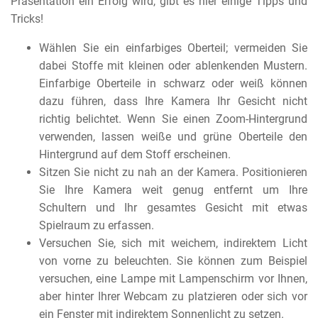
Präsentation ein Erfolg wird, gibt es hier einige Tipps und
Tricks!
Wählen Sie ein einfarbiges Oberteil; vermeiden Sie
dabei Stoffe mit kleinen oder ablenkenden Mustern.
Einfarbige Oberteile in schwarz oder weiß können
dazu führen, dass Ihre Kamera Ihr Gesicht nicht
richtig belichtet. Wenn Sie einen Zoom-Hintergrund
verwenden, lassen weiße und grüne Oberteile den
Hintergrund auf dem Stoff erscheinen.
Sitzen Sie nicht zu nah an der Kamera. Positionieren
Sie Ihre Kamera weit genug entfernt um Ihre
Schultern und Ihr gesamtes Gesicht mit etwas
Spielraum zu erfassen.
Versuchen Sie, sich mit weichem, indirektem Licht
von vorne zu beleuchten. Sie können zum Beispiel
versuchen, eine Lampe mit Lampenschirm vor Ihnen,
aber hinter Ihrer Webcam zu platzieren oder sich vor
ein Fenster mit indirektem Sonnenlicht zu setzen.